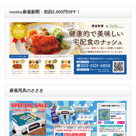
noshx麻雀新聞・初回2,000円OFF！
麻雀用具のささき