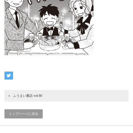
ふうえい裏話 vol.90
トップページに戻る