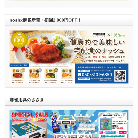
noshx麻雀新聞・初回2,000円OFF！
麻雀用具のささき