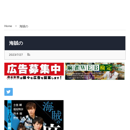
Home
海賊の
海賊の
2023/7/27