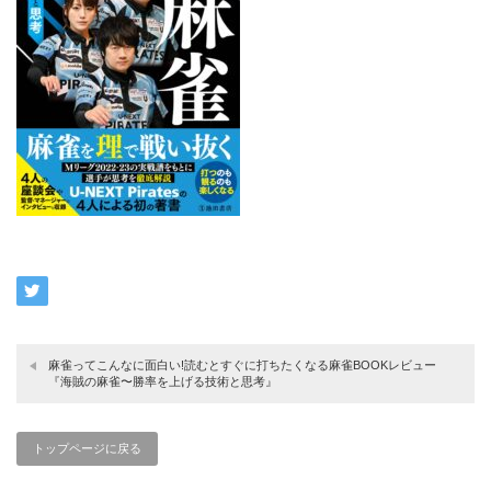
麻雀ってこんなに面白い!読むとすぐに打ちたくなる麻雀BOOKレビュー
『海賊の麻雀〜勝率を上げる技術と思考』
トップページに戻る