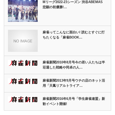
Mリーグ2022-23シーズン 渋谷ABEMAS
悲願の初優勝!…
麻雀ってこんなに面白い! 読むとすぐに打
ちたくなる「麻雀BOOK…
麻雀新聞2010年8月号今の若い人たちは半
荘通した戦略や同卓の人…
麻雀新聞2013年9月号ウチの店のネット活
用「天鳳リアルトライア…
麻雀新聞2016年6月号「学生麻雀連盟」新
歓イベント開催!