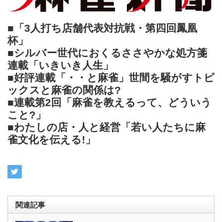
■「3人打ち店舗代表対抗戦・第四回鳳凰
杯」
■シルバー世代におくるささやかな処方箋
連載「いきいき人生」
■好評連載「・・と麻雀」世間を騒がすトピ
ックスと麻雀の関係は?
■連載第2回「麻雀を教えるって、どういう
こと?」
■わたしの店・人と経営「若い人たちに麻
雀文化を伝える!」
関連記事