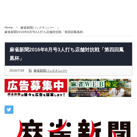
Home
麻雀新聞バックナンバー
麻雀新聞2016年8月号3人打ち店舗対抗戦「第四回鳳凰杯」
麻雀新聞2016年8月号3人打ち店舗対抗戦「第四回鳳
凰杯」
2016/7/29
麻雀新聞バックナンバー