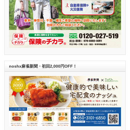
noshx麻雀新聞・初回2,000円OFF！