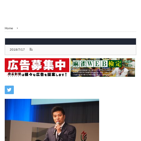
Home
2018/7/17