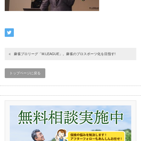
麻雀プロリーグ「M.LEAGUE」。麻雀のプロスポーツ化を目指す!
トップページに戻る