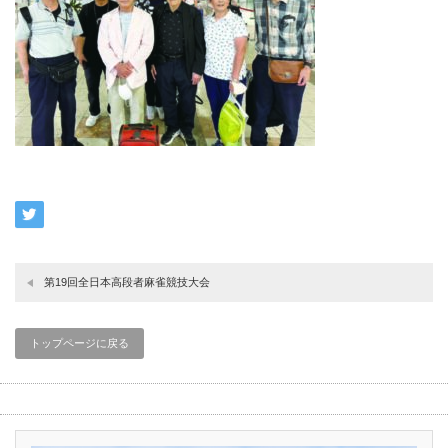
第19回全日本高段者麻雀競技大会
トップページに戻る