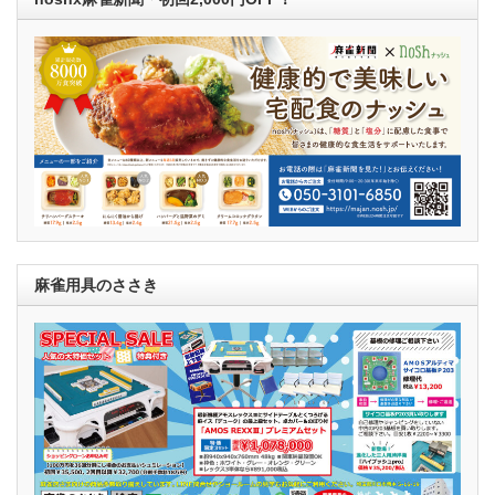
麻雀用具のささき