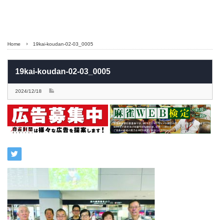
Home
19kai-koudan-02-03_0005
19kai-koudan-02-03_0005
2024/12/18