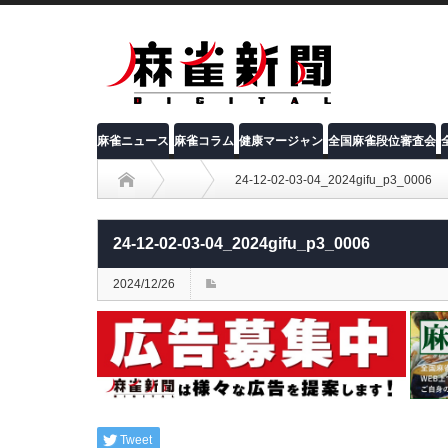
麻雀ニュース
麻雀コラム
健康マージャン
全国麻雀段位審査会
24-12-02-03-04_2024gifu_p3_0006
24-12-02-03-04_2024gifu_p3_0006
2024/12/26
Tweet