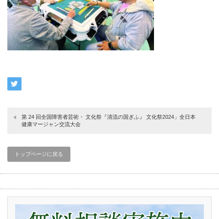
第 24 回全国障害者芸術・ 文化祭『清流の国ぎふ』 文化祭2024」全日本
健康マージャン交流大会
トップページに戻る