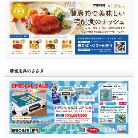
麻雀用具のささき