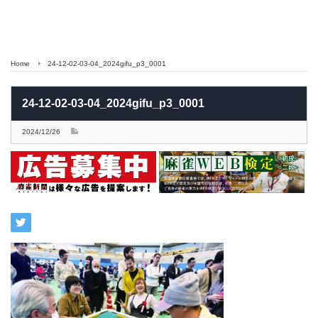
Home
24-12-02-03-04_2024gifu_p3_0001
24-12-02-03-04_2024gifu_p3_0001
2024/12/26