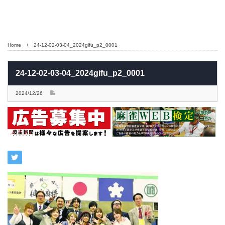
Home
24-12-02-03-04_2024gifu_p2_0001
24-12-02-03-04_2024gifu_p2_0001
2024/12/26