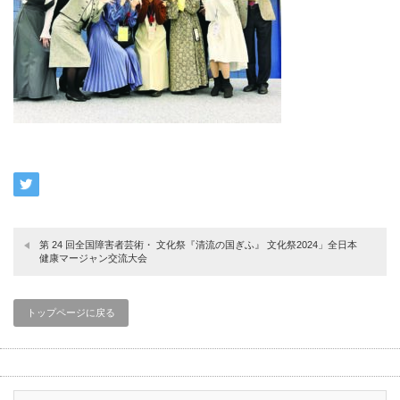
第 24 回全国障害者芸術・ 文化祭『清流の国ぎふ』 文化祭2024」全日本
健康マージャン交流大会
トップページに戻る