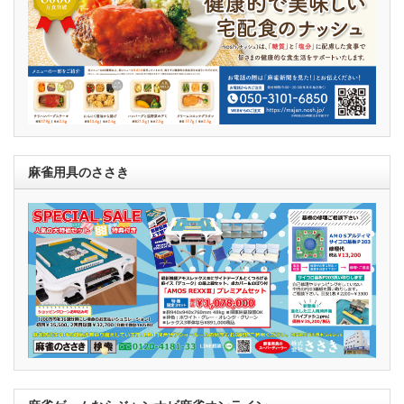
麻雀用具のささき