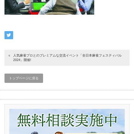
人気麻雀プロとのプレミアムな交流イベント「全日本麻雀フェスティバル
2024」開催!
トップページに戻る