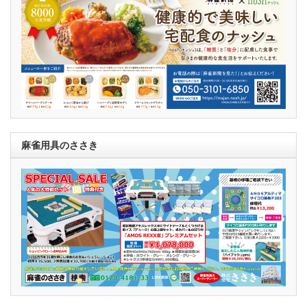
麻雀用具のささき