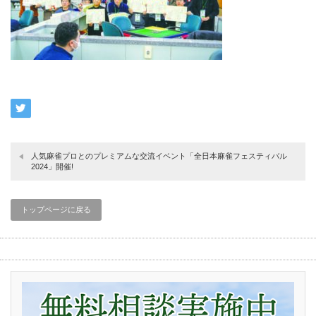
人気麻雀プロとのプレミアムな交流イベント「全日本麻雀フェスティバル
2024」開催!
トップページに戻る