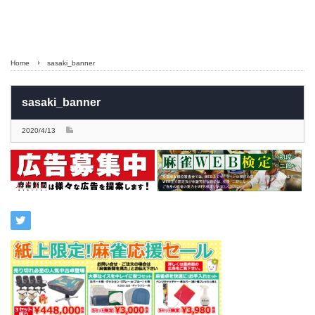
Home
sasaki_banner
sasaki_banner
2020/4/13