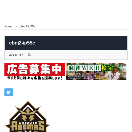
Home
cbnj2-ip55c
cbnj2-ip55c
2018/7/17