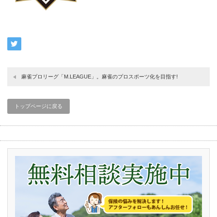
麻雀プロリーグ「M.LEAGUE」。麻雀のプロスポーツ化を目指す!
トップページに戻る